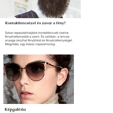
Kontaktlencsézel és zavar a fény?
Sokan tapasztalhatjátok kontaktlencsét viselve
fényérzékenyebb a szem. És valóban, a lencse
anyaga okozhat fénytörést és fényérzékenységet.
Megoldás, egy klassz napszemüveg.
Képgaléria