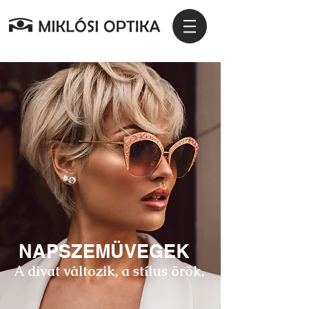
NAPSZEMÜVEGEK
A divat változik, a stílus örök.